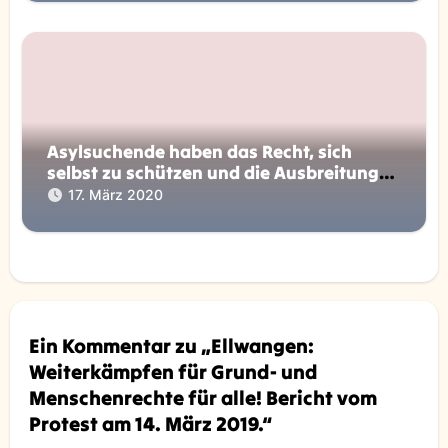
Asylsuchende haben das Recht, sich
selbst zu schützen und die Ausbreitung
von Coronavirus einzudämmen!
17. März 2020
Ein Kommentar zu „Ellwangen:
Weiterkämpfen für Grund- und
Menschenrechte für alle! Bericht vom
Protest am 14. März 2019.“