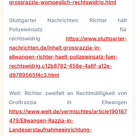
grossrazzia-womoeglich-rechtswidrig.html
Stuttgarter Nachrichten: Richter hält
Polizeieinsatz für
rechtswidrig
https://www.stuttgarter-
nachrichten.de/inhalt.grossrazzia-in-
ellwangen-richter-haelt-polizeieinsatz-fuer-
rechtswidrig.c12b8782-458e-4a6f-a12e-
d9789565f4c3.html
Welt: Richter zweifelt an Rechtmäßigkeit von
Großrazzia in Ellwangen
https://www.welt.de/vermischtes/article190187
479/Ellwangen-Razzia-in-
Landeserstaufnahmeeinrichtung-