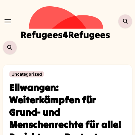
Zum
Inhalt
springen
Uncategorized
Ellwangen:
Weiterkämpfen für
Grund- und
Menschenrechte für alle!