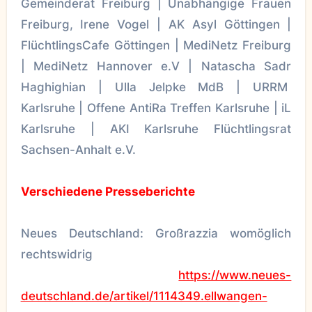
Gemeinderat Freiburg | Unabhängige Frauen
Freiburg, Irene Vogel | AK Asyl Göttingen |
FlüchtlingsCafe Göttingen | MediNetz Freiburg
| MediNetz Hannover e.V | Natascha Sadr
Haghighian | Ulla Jelpke MdB | URRM
Karlsruhe | Offene AntiRa Treffen Karlsruhe | iL
Karlsruhe | AKI Karlsruhe Flüchtlingsrat
Sachsen-Anhalt e.V.
Verschiedene Presseberichte
Neues Deutschland: Großrazzia womöglich
rechtswidrig
https://www.neues-
deutschland.de/artikel/1114349.ellwangen-