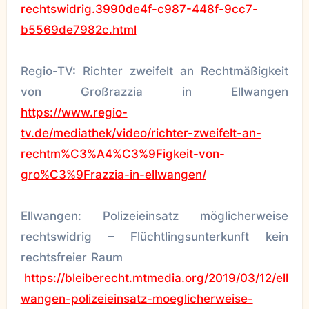
rechtswidrig.3990de4f-c987-448f-9cc7-
b5569de7982c.html
Regio-TV: Richter zweifelt an Rechtmäßigkeit
von Großrazzia in Ellwangen
https://www.regio-
tv.de/mediathek/video/richter-zweifelt-an-
rechtm%C3%A4%C3%9Figkeit-von-
gro%C3%9Frazzia-in-ellwangen/
Ellwangen: Polizeieinsatz möglicherweise
rechtswidrig – Flüchtlingsunterkunft kein
rechtsfreier Raum
https://bleiberecht.mtmedia.org/2019/03/12/ell
wangen-polizeieinsatz-moeglicherweise-