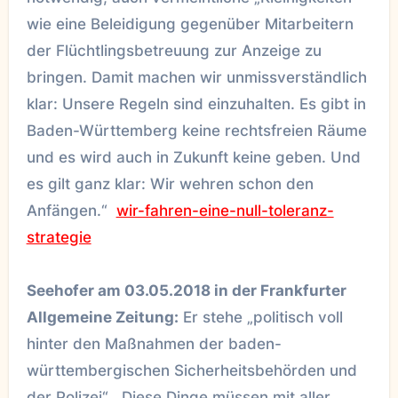
wie eine Beleidigung gegenüber Mitarbeitern
der Flüchtlingsbetreuung zur Anzeige zu
bringen. Damit machen wir unmissverständlich
klar: Unsere Regeln sind einzuhalten. Es gibt in
Baden-Württemberg keine rechtsfreien Räume
und es wird auch in Zukunft keine geben. Und
es gilt ganz klar: Wir wehren schon den
Anfängen.“
wir-fahren-eine-null-toleranz-
strategie
Seehofer am 03.05.2018 in der Frankfurter
Allgemeine Zeitung:
Er stehe „politisch voll
hinter den Maßnahmen der baden-
württembergischen Sicherheitsbehörden und
der Polizei“. „Diese Dinge müssen mit aller