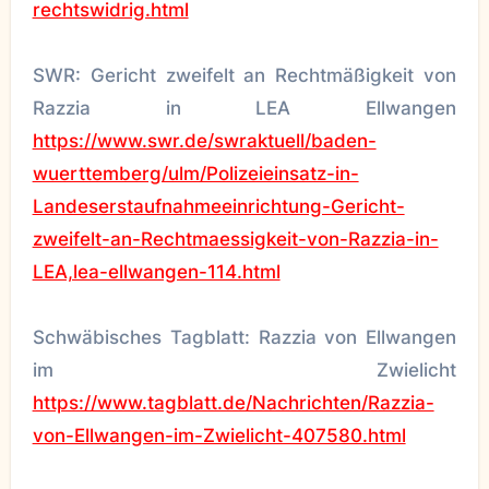
rechtswidrig.html
SWR: Gericht zweifelt an Rechtmäßigkeit von
Razzia in LEA Ellwangen
https://www.swr.de/swraktuell/baden-
wuerttemberg/ulm/Polizeieinsatz-in-
Landeserstaufnahmeeinrichtung-Gericht-
zweifelt-an-Rechtmaessigkeit-von-Razzia-in-
LEA,lea-ellwangen-114.html
Schwäbisches Tagblatt: Razzia von Ellwangen
im Zwielicht
https://www.tagblatt.de/Nachrichten/Razzia-
von-Ellwangen-im-Zwielicht-407580.html