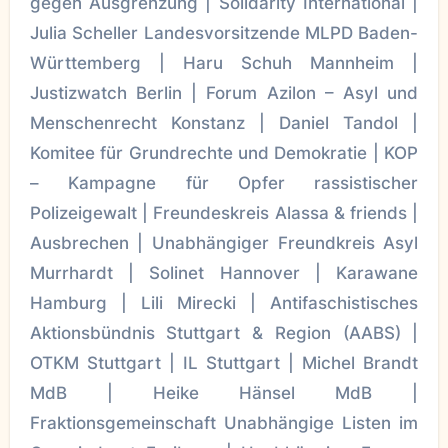
gegen Ausgrenzung | Solidarity International |
Julia Scheller Landesvorsitzende MLPD Baden-
Württemberg | Haru Schuh Mannheim |
Justizwatch Berlin | Forum Azilon – Asyl und
Menschenrecht Konstanz | Daniel Tandol |
Komitee für Grundrechte und Demokratie | KOP
– Kampagne für Opfer rassistischer
Polizeigewalt | Freundeskreis Alassa & friends |
Ausbrechen | Unabhängiger Freundkreis Asyl
Murrhardt | Solinet Hannover | Karawane
Hamburg | Lili Mirecki | Antifaschistisches
Aktionsbündnis Stuttgart & Region (AABS) |
OTKM Stuttgart | IL Stuttgart | Michel Brandt
MdB | Heike Hänsel MdB |
Fraktionsgemeinschaft Unabhängige Listen im