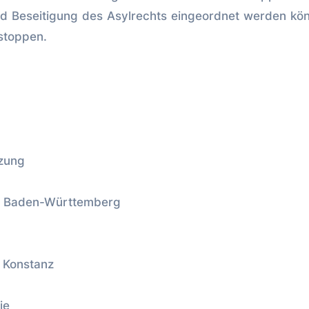
d Beseitigung des Asylrechts eingeordnet werden kö
stoppen.
nzung
PD Baden-Württemberg
 Konstanz
ie