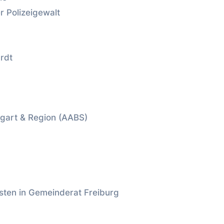
r Polizeigewalt
rdt
tgart & Region (AABS)
sten in Gemeinderat Freiburg