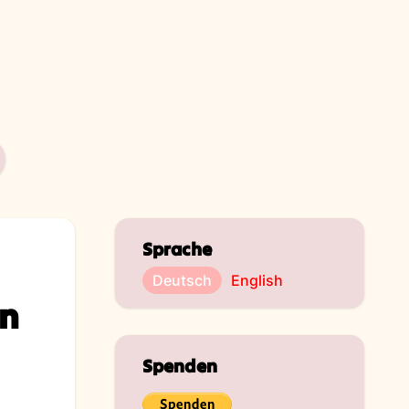
Sprache
Deutsch
English
in
Spenden