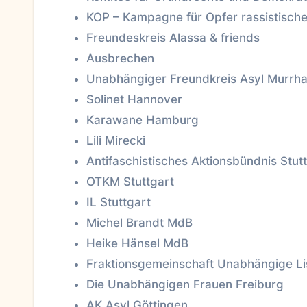
KOP – Kampagne für Opfer rassistische
Freundeskreis Alassa & friends
Ausbrechen
Unabhängiger Freundkreis Asyl Murrha
Solinet Hannover
Karawane Hamburg
Lili Mirecki
Antifaschistisches Aktionsbündnis Stut
OTKM Stuttgart
IL Stuttgart
Michel Brandt MdB
Heike Hänsel MdB
Fraktionsgemeinschaft Unabhängige Li
Die Unabhängigen Frauen Freiburg
AK Asyl Göttingen