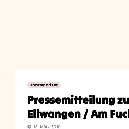
Zum
Inhalt
springen
Uncategorized
Pressemitteilung zu
Ellwangen / Am Fuc
13. März 2019