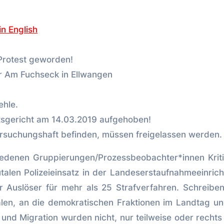
in English
Protest geworden!
 Am Fuchseck in Ellwangen
ehle.
sgericht am 14.03.2019 aufgehoben!
ntersuchungshaft befinden, müssen freigelassen werden.
iedenen Gruppierungen/Prozessbeobachter*innen Krit
len Polizeieinsatz in der Landeserstaufnahmeeinric
ar Auslöser für mehr als 25 Strafverfahren. Schreibe
Aalen, an die demokratischen Fraktionen im Landtag u
g und Migration wurden nicht, nur teilweise oder rechts