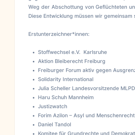
Weg der Abschottung von Geflüchteten un
Diese Entwicklung müssen wir gemeinsam 
Erstunterzeichner*innen:
Stoffwechsel e.V. Karlsruhe
Aktion Bleiberecht Freiburg
Freiburger Forum aktiv gegen Ausgre
Solidarity International
Julia Scheller Landesvorsitzende ML
Haru Schuh Mannheim
Justizwatch
Forim Azilon – Asyl und Menschenrecht
Daniel Tandol
Komitee für Grundrechte und Demokrat