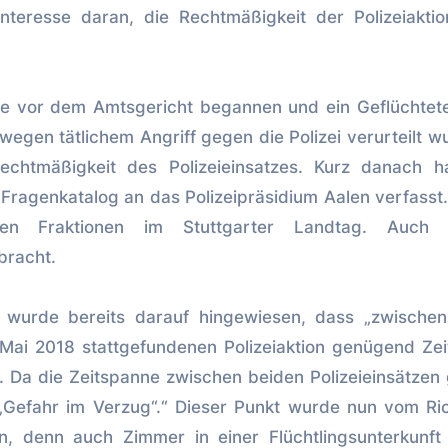
 Interesse daran, die Rechtmäßigkeit der Polizeiakti
se vor dem Amtsgericht begannen und ein Geflüchtet
gen tätlichem Angriff gegen die Polizei verurteilt w
echtmäßigkeit des Polizeieinsatzes. Kurz danach h
Fragenkatalog an das Polizeipräsidium Aalen verfasst
chen Fraktionen im Stuttgarter Landtag. Auch
bracht.
wurde bereits darauf hingewiesen, dass „zwischen
 Mai 2018 stattgefundenen Polizeiaktion genügend Zei
. Da die Zeitspanne zwischen beiden Polizeieinsätzen
„Gefahr im Verzug“.“ Dieser Punkt wurde nun vom Ri
n, denn auch Zimmer in einer Flüchtlingsunterkunft