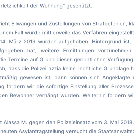
letzlichkeit der Wohnung“ geschützt.
cht Ellwangen und Zustellungen von Strafbefehlen, k
nem Fall wurde mittlerweile das Verfahren eingestellt
 14. März 2019 wurden aufgehoben. Hintergrund ist,
fgegeben hat, weitere Ermittlungen vorzunehmen.
 die Termine auf Grund dieser gerichtlichen Verfügung
lich, dass die Polizeirazzia keine rechtliche Grundlage h
tmäßig gewesen ist, dann können sich Angeklagte n
fordern wir die sofortige Einstellung aller Prozess
gegen Bewohner verhängt wurden. Weiterhin fordern wi
t Alassa M. gegen den Polizeieinsatz vom 3. Mai 2018.
neuten Asylantragstellung versucht die Staatsanwalts