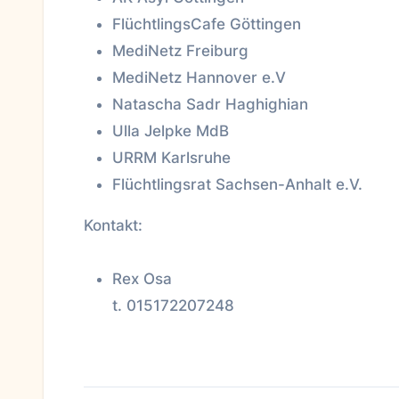
FlüchtlingsCafe Göttingen
MediNetz Freiburg
MediNetz Hannover e.V
Natascha Sadr Haghighian
Ulla Jelpke MdB
URRM Karlsruhe
Flüchtlingsrat Sachsen-Anhalt e.V.
Kontakt:
Rex Osa
t. 015172207248