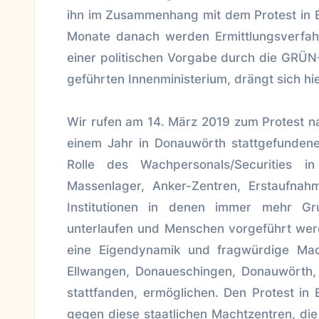
ihn im Zusammenhang mit dem Protest in Ell
Monate danach werden Ermittlungsverfahre
einer politischen Vorgabe durch die GR
geführten Innenministerium, drängt sich hie
Wir rufen am 14. März 2019 zum Protest 
einem Jahr in Donauwörth stattgefundenen
Rolle des Wachpersonals/Securities i
Massenlager, Anker-Zentren, Erstaufnah
Institutionen in denen immer mehr G
unterlaufen und Menschen vorgeführt werd
eine Eigendynamik und fragwürdige Macht
Ellwangen, Donaueschingen, Donauwörth, 
stattfanden, ermöglichen. Den Protest in
gegen diese staatlichen Machtzentren, die