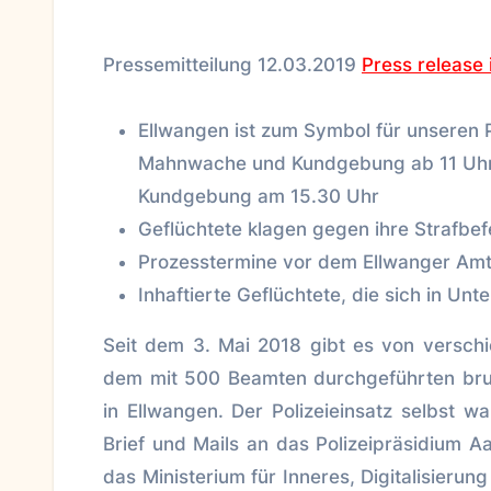
Pressemitteilung 12.03.2019
Press release 
Ellwangen ist zum Symbol für unseren 
Mahnwache und Kundgebung ab 11 Uhr
Kundgebung am 15.30 Uhr
Geflüchtete klagen gegen ihre Strafbef
Prozesstermine vor dem Ellwanger Amt
Inhaftierte Geflüchtete, die sich in U
Seit dem 3. Mai 2018 gibt es von versch
dem mit 500 Beamten durchgeführten bruta
in Ellwangen. Der Polizeieinsatz selbst w
Brief und Mails an das Polizeipräsidium 
das Ministerium für Inneres, Digitalisierun