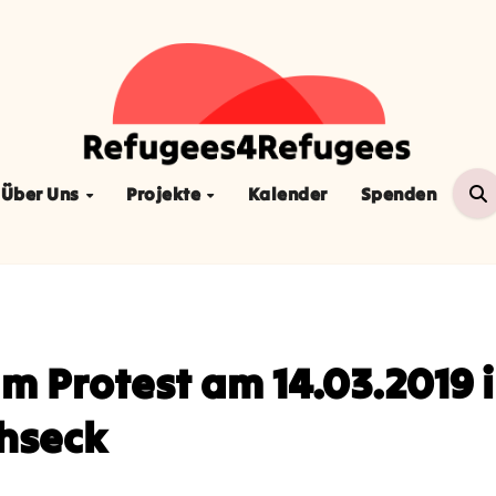
Über Uns
Projekte
Kalender
Spenden
m Protest am 14.03.2019 
hseck