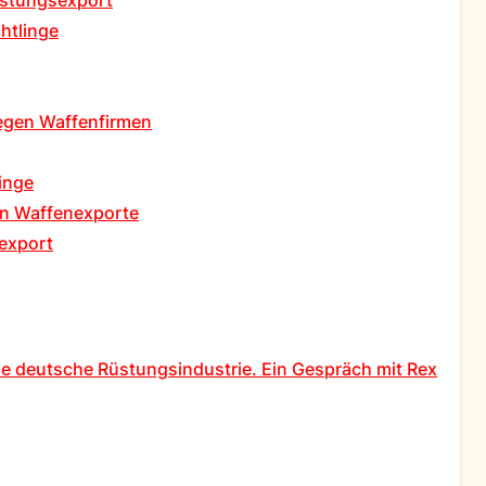
chtlinge
egen Waffenfirmen
linge
en Waffenexporte
export
die deutsche Rüstungsindustrie. Ein Gespräch mit Rex