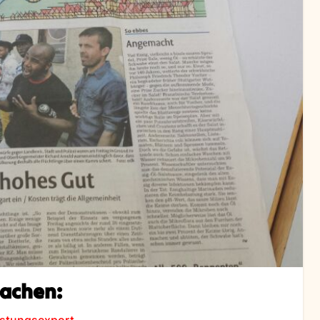
sachen:
üstungsexport