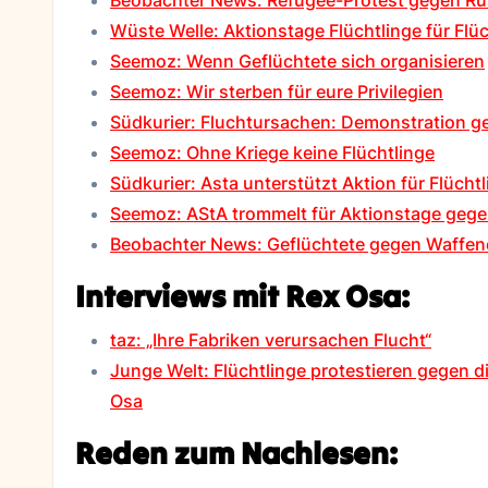
Wüste Welle: Aktionstage Flüchtlinge für Flü
Seemoz: Wenn Geflüchtete sich organisieren
Seemoz: Wir sterben für eure Privilegien
Südkurier: Fluchtursachen: Demonstration g
Seemoz: Ohne Kriege keine Flüchtlinge
Südkurier: Asta unterstützt Aktion für Flücht
Seemoz: AStA trommelt für Aktionstage geg
Beobachter News: Geflüchtete gegen Waffen
Interviews mit Rex Osa:
taz: „Ihre Fabriken verursachen Flucht“
Junge Welt: Flüchtlinge protestieren gegen 
Osa
Reden zum Nachlesen: