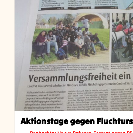
Aktionstage gegen Fluchtur
Beobachter News: Refugee-Protest gegen R