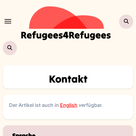
Zum
Inhalt
springen
Kontakt
Der Artikel ist auch in
English
verfügbar.
Sprache