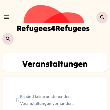
Zum
Inhalt
springen
Veranstaltungen
Veranstaltungen
Es sind keine anstehenden
Hinweis
Veranstaltungen vorhanden.