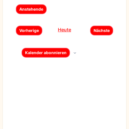
Anstehende
Datum
wählen.
Heute
Vorherige
Nächste
Veranstaltungen
Veranstaltun
Kalender abonnieren