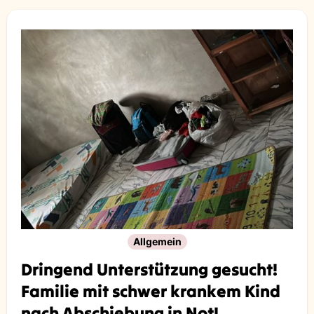
Abschiebungsgewalt
Allgemein
Dringend Unterstützung gesucht!
Familie mit schwer krankem Kind
nach Abschiebung in Not!