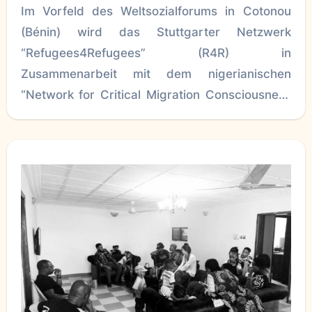
Im Vorfeld des Weltsozialforums in Cotonou
(Bénin) wird das Stuttgarter Netzwerk
“Refugees4Refugees” (R4R) in
Zusammenarbeit mit dem nigerianischen
“Network for Critical Migration Consciousness
– NfCMC” eine Regional-Konferenz und diverse
Aktivitäten