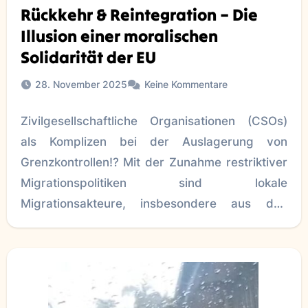
Rückkehr & Reintegration – Die
Illusion einer moralischen
Solidarität der EU
28. November 2025
Keine Kommentare
Zivilgesellschaftliche Organisationen (CSOs)
als Komplizen bei der Auslagerung von
Grenzkontrollen!? Mit der Zunahme restriktiver
Migrationspolitiken sind lokale
Migrationsakteure, insbesondere aus den
Herkunftsländern von Flüchtlingen und
Migrant*innen, nach wie vor nicht