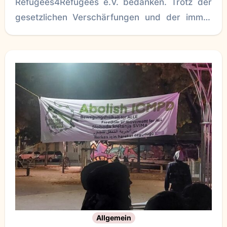
Refugees4Refugees e.V. bedanken. Trotz der
gesetzlichen Verschärfungen und der immer
weiter zunehmenden Stimmung
Allgemein