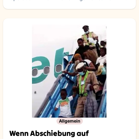
Abschiebungsmaßnahme, die von Deutschland
in Zusammenarbeit
Allgemein
Wenn Abschiebung auf