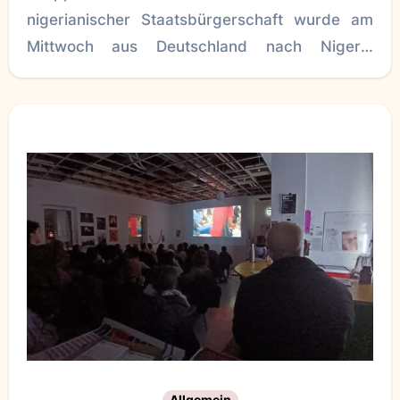
nigerianischer Staatsbürgerschaft wurde am
Mittwoch aus Deutschland nach Nigeria
abgeschoben. Die in Stuttgart gestartete
World2fly-Chartermaschine landete mit
Allgemein