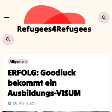
Zum
Inhalt
springen
Allgemein
ERFOLG: Goodluck
bekommt ein
Ausbildungs-VISUM
26. Mai 2025