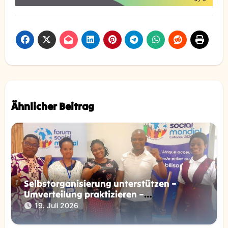
Ähnlicher Beitrag
Selbstorganisierung unterstützen –
Umverteilung praktizieren –
Widerstandsbewegungen ermöglichen
19. Juli 2026