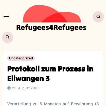
Zum
Inhalt
springen
Uncategorized
Protokoll zum Prozess in
Ellwangen 3
23. August 2018
Verurteilung zu 6 Monaten auf Bewährung (3