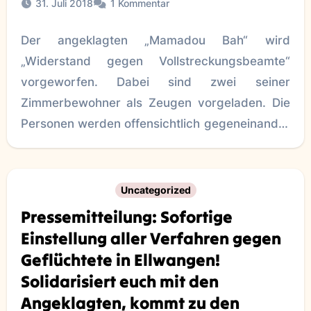
31. Juli 2018
1 Kommentar
Der angeklagten „Mamadou Bah“ wird
„Widerstand gegen Vollstreckungsbeamte“
vorgeworfen. Dabei sind zwei seiner
Zimmerbewohner als Zeugen vorgeladen. Die
Personen werden offensichtlich gegeneinander
ausgespielt. Protokoll M.B 31.07.2018 pdf Am
31. Juli
Uncategorized
Pressemitteilung: Sofortige
Einstellung aller Verfahren gegen
Geflüchtete in Ellwangen!
Solidarisiert euch mit den
Angeklagten, kommt zu den