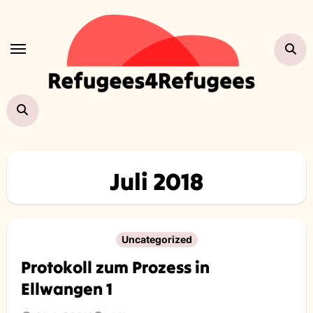
Zum
Inhalt
springen
Juli 2018
Uncategorized
Protokoll zum Prozess in
Ellwangen 1