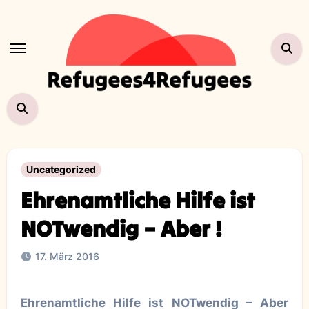
Zum
Inhalt
springen
Uncategorized
Ehrenamtliche Hilfe ist
NOTwendig – Aber !
17. März 2016
Ehrenamtliche Hilfe ist NOTwendig – Aber